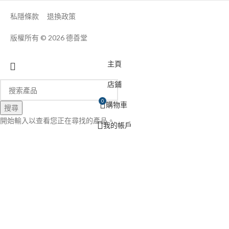
私隱條款
退換政策
版權所有 © 2026
德善堂
主頁
店鋪
0
購物車
搜尋
開始輸入以查看您正在尋找的產品。
我的帳戶