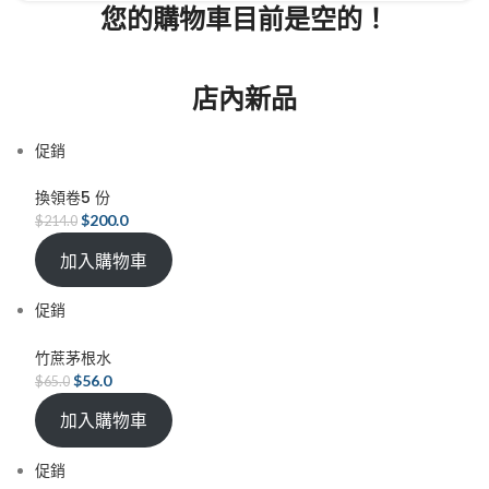
您的購物車目前是空的！
店內新品
促銷
換領卷5 份
$
200.0
$
214.0
加入購物車
促銷
竹蔗茅根水
$
56.0
$
65.0
加入購物車
促銷