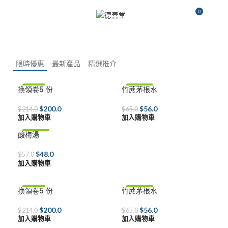
0
選單
$
0.0
限時優惠
最新產品
精選推介
換領卷5 份
竹蔗茅根水
-7%
-14%
$
200.0
$
56.0
$
214.0
$
65.0
加入購物車
加入購物車
酸梅湯
-16%
$
48.0
$
57.0
加入購物車
換領卷5 份
竹蔗茅根水
-7%
-14%
$
200.0
$
56.0
$
214.0
$
65.0
加入購物車
加入購物車